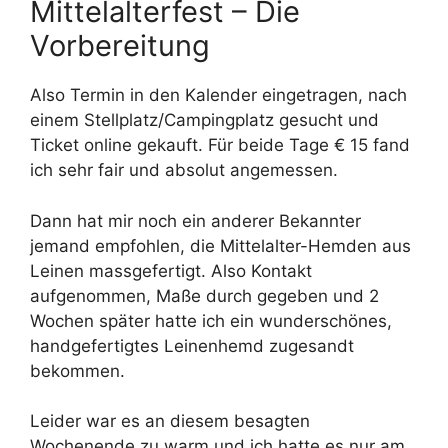
Mittelalterfest – Die
Vorbereitung
Also Termin in den Kalender eingetragen, nach
einem Stellplatz/Campingplatz gesucht und
Ticket online gekauft. Für beide Tage € 15 fand
ich sehr fair und absolut angemessen.
Dann hat mir noch ein anderer Bekannter
jemand empfohlen, die Mittelalter-Hemden aus
Leinen massgefertigt. Also Kontakt
aufgenommen, Maße durch gegeben und 2
Wochen später hatte ich ein wunderschönes,
handgefertigtes Leinenhemd zugesandt
bekommen.
Leider war es an diesem besagten
Wochenende zu warm und ich hatte es nur am