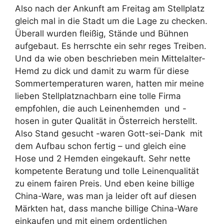
Also nach der Ankunft am Freitag am Stellplatz
gleich mal in die Stadt um die Lage zu checken.
Überall wurden fleißig, Stände und Bühnen
aufgebaut. Es herrschte ein sehr reges Treiben.
Und da wie oben beschrieben mein Mittelalter-
Hemd zu dick und damit zu warm für diese
Sommertemperaturen waren, hatten mir meine
lieben Stellplatznachbarn eine tolle Firma
empfohlen, die auch Leinenhemden
und -
hosen in guter Qualität in Österreich herstellt.
Also Stand gesucht -waren Gott-sei-Dank
mit
dem Aufbau schon fertig – und gleich eine
Hose und 2 Hemden eingekauft. Sehr nette
kompetente Beratung und tolle Leinenqualität
zu einem fairen Preis. Und eben keine billige
China-Ware, was man ja leider oft auf diesen
Märkten hat, dass manche billige China-Ware
einkaufen und mit einem ordentlichen