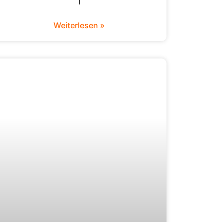
1
Weiterlesen »