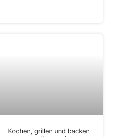
Kochen, grillen und backen