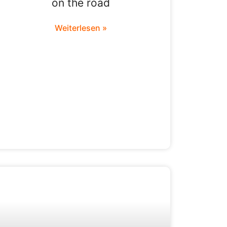
on the road
Weiterlesen »