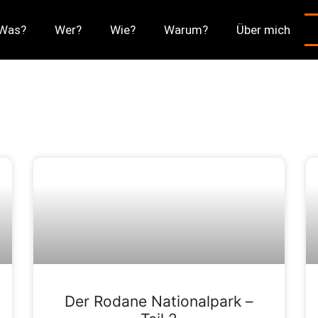
Was?
Wer?
Wie?
Warum?
Über mich
Der Rodane Nationalpark –