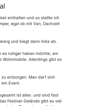
al
et enthalten und so stellte ich
amper, egal ob mit Van, Dachzelt
aberg und biegt dann links ab.
n es ruhiger haben möchte, am
e Wohnmobile. Allerdings gibt es
 zu entsorgen. Man darf sich
e am Event.
sgesamt ist alles
und sind fast
das Festival-Gelände gibt es viel