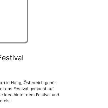
estival
at
) in Haag, Österreich gehört
ber das Festival gemacht auf
ie Idee hinter dem Festival und
reist.