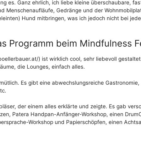
ng es. Ganz ehrlich, ich liebe kleine überschaubare, fast
d Menschenaufläufe, Gedränge und der Wohnmobilplatz 
leinten) Hund mitbringen, was ich jedoch nicht bei jed
as Programm beim Mindfulness Fe
oellerbauer.at/
) ist wirklich cool, sehr liebevoll gestalte
äume, die Lounges, einfach alles.
mütlich. Es gibt eine abwechslungsreiche Gastronomie,
tc.
läser, der einem alles erklärte und zeigte. Es gab ver
nzen, Patera Handpan-Anfänger-Workshop, einen DrumCi
rpersprache-Workshop und Papierschöpfen, einen Acht