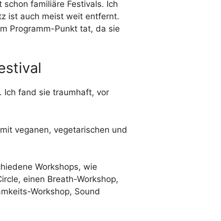
 schon familiäre Festivals. Ich
ist auch meist weit entfernt.
em Programm-Punkt tat, da sie
stival
t. Ich fand sie traumhaft, vor
 mit veganen, vegetarischen und
schiedene Workshops, wie
rcle, einen Breath-Workshop,
samkeits-Workshop, Sound