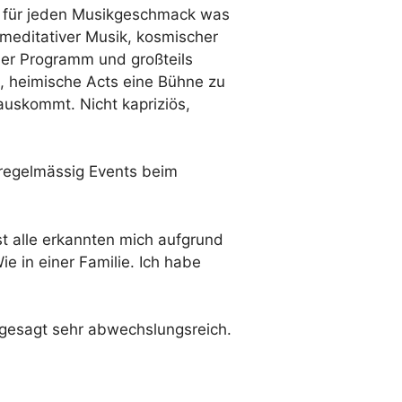
t für jeden Musikgeschmack was
meditativer Musik, kosmischer
mer Programm und großteils
m, heimische Acts eine Bühne zu
auskommt. Nicht kapriziös,
 regelmässig Events beim
st alle erkannten mich aufgrund
ie in einer Familie. Ich habe
gesagt sehr abwechslungsreich.