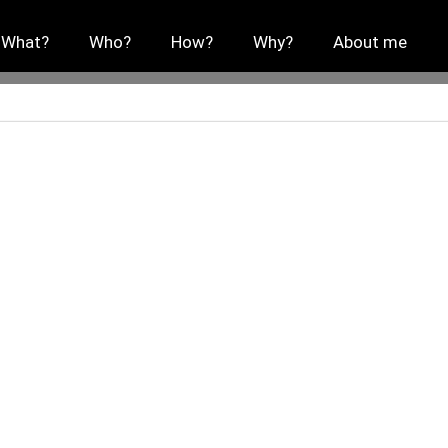
What?
Who?
How?
Why?
About me