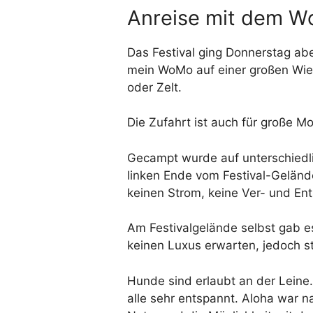
Anreise mit dem Wo
Das Festival ging Donnerstag abe
mein WoMo auf einer großen Wiese 
oder Zelt.
Die Zufahrt ist auch für große M
Gecampt wurde auf unterschiedl
linken Ende vom Festival-Gelände
keinen Strom, keine Ver- und En
Am Festivalgelände selbst gab es
keinen Luxus erwarten, jedoch s
Hunde sind erlaubt an der Leine.
alle sehr entspannt. Aloha war n