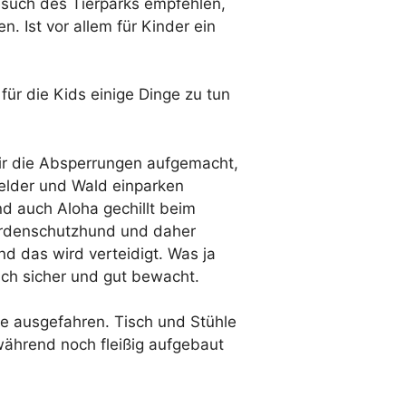
such des Tierparks empfehlen,
. Ist vor allem für Kinder ein
ür die Kids einige Dinge zu tun
mir die Absperrungen aufgemacht,
Felder und Wald einparken
nd auch Aloha gechillt beim
Herdenschutzhund und daher
und das wird verteidigt. Was ja
fach sicher und gut bewacht.
ise ausgefahren. Tisch und Stühle
während noch fleißig aufgebaut