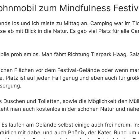
hnmobil zum Mindfulness Festiv
nds los und ich reiste zu Mittag an. Camping war im Tick
ab mit Blick in die Natur. Es gab viel Platz für alle C
obile problemlos. Man fährt Richtung Tierpark Haag, Sal
ichen Flächen vor dem Festival-Gelände oder wenn ma
. Platz ist auf jeden Fall genug und eben auch für groß
tsorgung.
 Duschen und Toiletten, sowie die Möglichkeit den Müll
teht man auch kostenlos in der schönen Natur und nah
 Es laufen am Gelände selbst einige auch frei herum. In
atürlich mit dabei und auch Phönix, der Kater. Rund um 