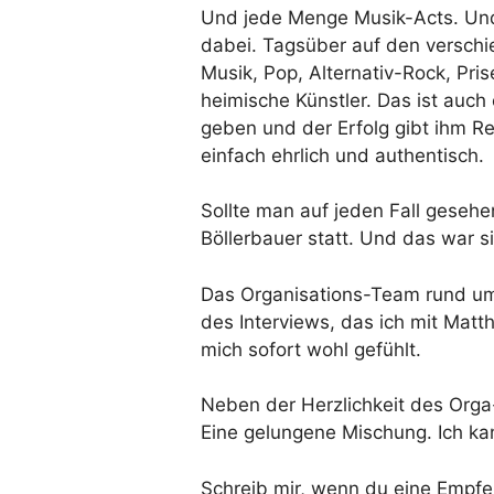
Und jede Menge Musik-Acts. Und
dabei. Tagsüber auf den versch
Musik, Pop, Alternativ-Rock, Pr
heimische Künstler. Das ist auc
geben und der Erfolg gibt ihm Re
einfach ehrlich und authentisch.
Sollte man auf jeden Fall geseh
Böllerbauer statt. Und das war s
Das Organisations-Team rund um M
des Interviews, das ich mit Matth
mich sofort wohl gefühlt.
Neben der Herzlichkeit des Org
Eine gelungene Mischung. Ich ka
Schreib mir, wenn du eine Empfehl