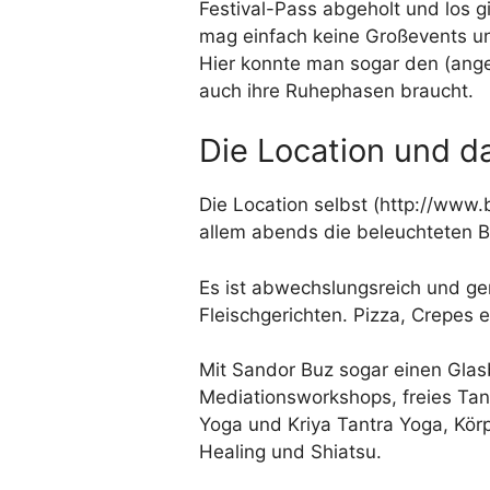
Festival-Pass abgeholt und los gi
mag einfach keine Großevents un
Hier konnte man sogar den (ange
auch ihre Ruhephasen braucht.
Die Location und d
Die Location selbst (
http://www.b
allem abends die beleuchteten B
Es ist abwechslungsreich und ge
Fleischgerichten. Pizza, Crepes e
Mit Sandor Buz sogar einen Glasb
Mediationsworkshops, freies Ta
Yoga und Kriya Tantra Yoga, Kö
Healing und Shiatsu.