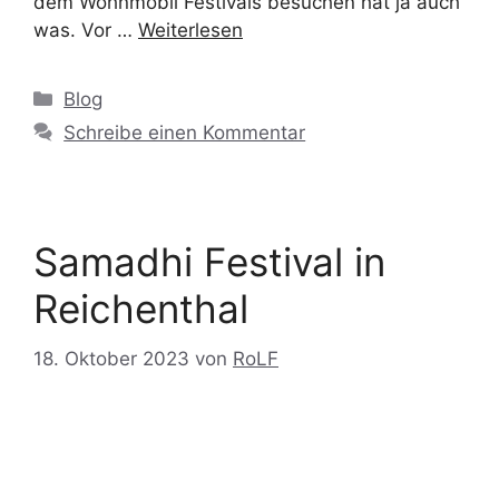
dem Wohnmobil Festivals besuchen hat ja auch
was. Vor …
Weiterlesen
Blog
Schreibe einen Kommentar
Samadhi Festival in
Reichenthal
18. Oktober 2023
von
RoLF