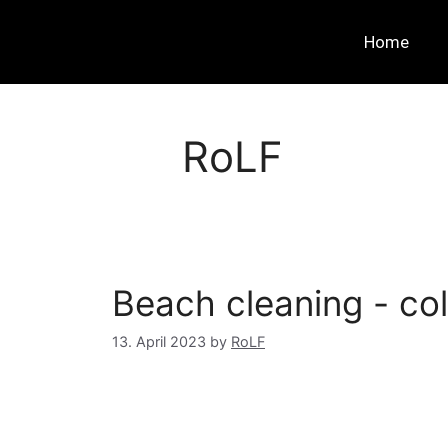
Home
RoLF
Beach cleaning - co
13. April 2023
by
RoLF