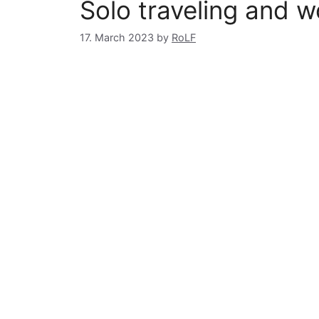
Solo traveling and wo
17. March 2023
by
RoLF