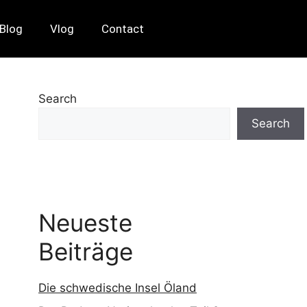
Blog
Vlog
Contact
Search
Search
Neueste
Beiträge
Die schwedische Insel Öland